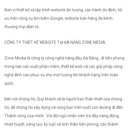
Đơn vị thiết kế và lập trình website ấn tượng, vận hành ổn định, tối
ưu trên công cụ tìm kiếm Google, website bán hàng đa kênh
thương mại điện tử.
CÔNG TY THIẾT KẾ WEBSITE TẠI ĐÀ NẴNG ZONE MEDIA
Zone Media là công ty công nghệ hàng đầu Đà Nẵng , đi tiên phong
trong việc sản xuất phần mềm, thiết kế web và các giải pháp công
nghệ đỉnh cao phục vụ cho một lượng lớn khách hàng trên toàn
quốc.
Đến với chúng tôi, Quý khách sẽ là người bạn thân thiết của chúng
tôi, để chúng tôi xây dựng và cùng bạn trên suốt con đường đi đến
Thành công của mình . Với đội ngũ nhân viên trẻ đầy năng động,
nhiệt huyết, sáng tạo, kỷ luật và tinh thần tiên phong, các thành