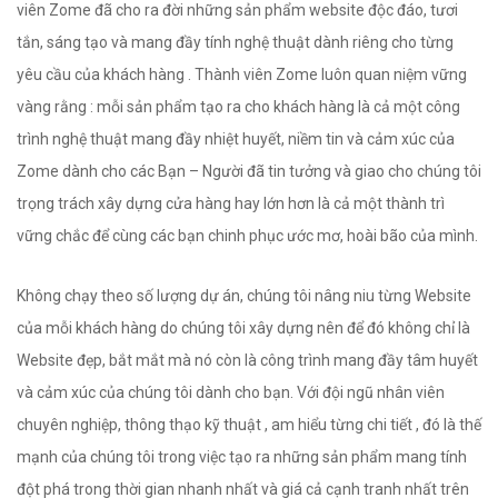
viên Zome đã cho ra đời những sản phẩm website độc đáo, tươi
tắn, sáng tạo và mang đầy tính nghệ thuật dành riêng cho từng
yêu cầu của khách hàng . Thành viên Zome luôn quan niệm vững
vàng rằng : mỗi sản phẩm tạo ra cho khách hàng là cả một công
trình nghệ thuật mang đầy nhiệt huyết, niềm tin và cảm xúc của
Zome dành cho các Bạn – Người đã tin tưởng và giao cho chúng tôi
trọng trách xây dựng cửa hàng hay lớn hơn là cả một thành trì
vững chắc để cùng các bạn chinh phục ước mơ, hoài bão của mình.
Không chạy theo số lượng dự án, chúng tôi nâng niu từng Website
của mỗi khách hàng do chúng tôi xây dựng nên để đó không chỉ là
Website đẹp, bắt mắt mà nó còn là công trình mang đầy tâm huyết
và cảm xúc của chúng tôi dành cho bạn. Với đội ngũ nhân viên
chuyên nghiệp, thông thạo kỹ thuật , am hiểu từng chi tiết , đó là thế
mạnh của chúng tôi trong việc tạo ra những sản phẩm mang tính
đột phá trong thời gian nhanh nhất và giá cả cạnh tranh nhất trên