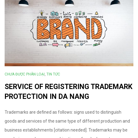
C
A
T
CHƯA ĐƯỢC PHÂN LOẠI
,
TIN TỨC
SERVICE OF REGISTERING TRADEMARK
E
PROTECTION IN DA NANG
Trademarks are defined as follows: signs used to distinguish
goods and services of the same type of different production and
G
business establishments [citation needed]. Trademarks may be